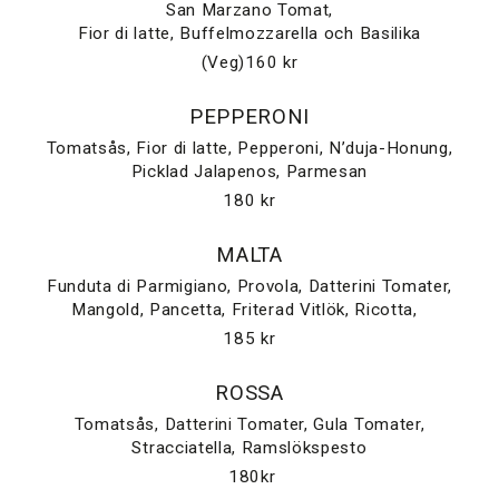
San Marzano Tomat,
Fior di latte, Buffelmozzarella och Basilika
(Veg)160 kr
PEPPERONI
Tomatsås, Fior di latte, Pepperoni, N’duja-Honung,
Picklad Jalapenos, Parmesan
180 kr
MALTA
Funduta di Parmigiano, Provola, Datterini Tomater,
Mangold, Pancetta, Friterad Vitlök, Ricotta,
185 kr
ROSSA
Tomatsås, Datterini Tomater, Gula Tomater,
Stracciatella, Ramslökspesto
180kr